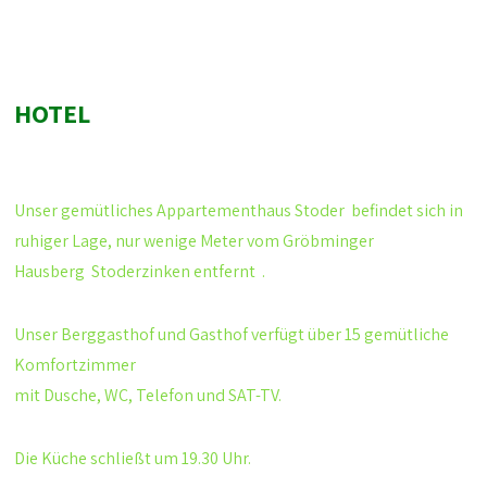
HOTEL
Unser gemütliches
Appartementhaus Stoder
befindet sich in
ruhiger Lage, nur wenige Meter vom Gröbminger
Hausberg
Stoderzinken
entfernt .
Unser Berggasthof und Gasthof verfügt über 15 gemütliche
Komfortzimmer
mit Dusche, WC, Telefon und SAT-TV.
Die Küche schließt um 19.30 Uhr.