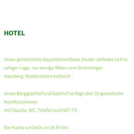
HOTEL
Unser gemütliches
Appartementhaus Stoder
befindet sich in
ruhiger Lage, nur wenige Meter vom Gröbminger
Hausberg
Stoderzinken
entfernt .
Unser Berggasthof und Gasthof verfügt über 15 gemütliche
Komfortzimmer
mit Dusche, WC, Telefon und SAT-TV.
Die Küche schließt um 19.30 Uhr.