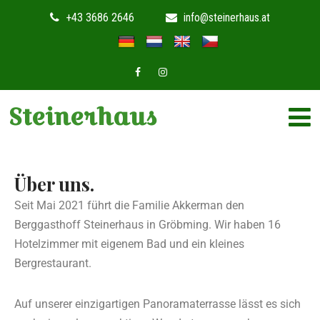
+43 3686 2646
info@steinerhaus.at
Steinerhaus
Über uns.
Seit Mai 2021 führt die Familie Akkerman den
Berggasthoff Steinerhaus in Gröbming. Wir haben 16
Hotelzimmer mit eigenem Bad und ein kleines
Bergrestaurant.
Auf unserer einzigartigen Panoramaterrasse lässt es sich