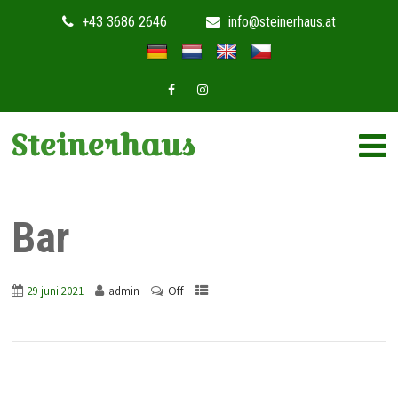
+43 3686 2646
info@steinerhaus.at
Steinerhaus
Bar
Off
29 juni 2021
admin