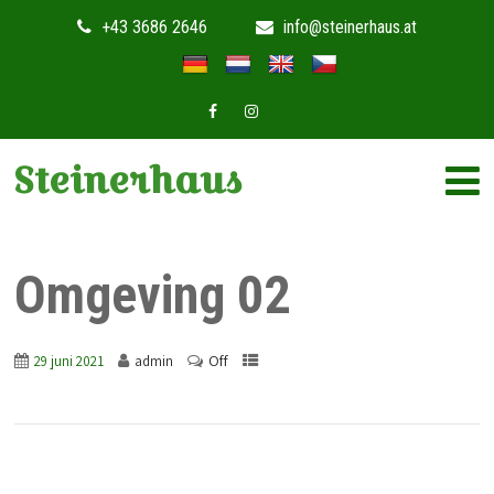
+43 3686 2646
info@steinerhaus.at
Steinerhaus
Omgeving 02
Off
29 juni 2021
admin