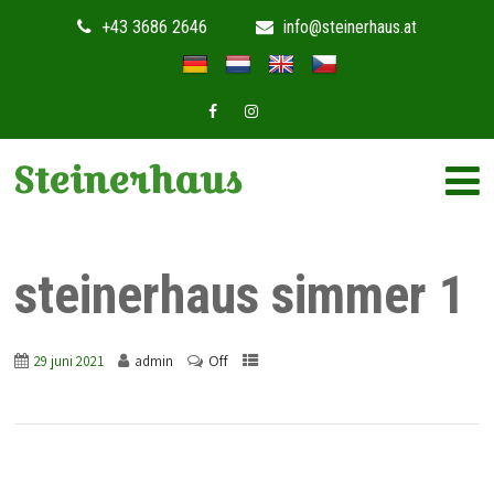
+43 3686 2646
info@steinerhaus.at
Steinerhaus
steinerhaus simmer 1
Off
29 juni 2021
admin