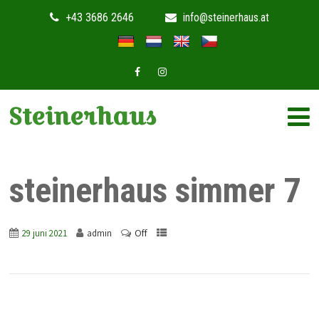
+43 3686 2646
info@steinerhaus.at
Steinerhaus
steinerhaus simmer 7
Off
29 juni 2021
admin