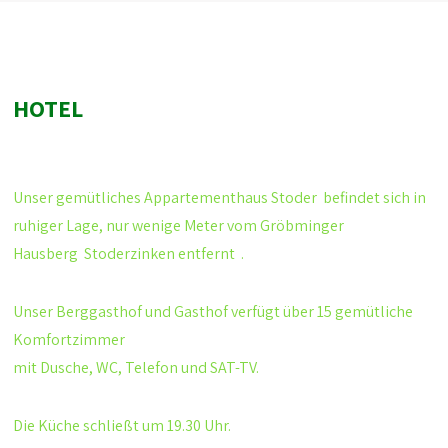
HOTEL
Unser gemütliches
Appartementhaus Stoder
befindet sich in
ruhiger Lage, nur wenige Meter vom Gröbminger
Hausberg
Stoderzinken
entfernt .
Unser Berggasthof und Gasthof verfügt über 15 gemütliche
Komfortzimmer
mit Dusche, WC, Telefon und SAT-TV.
Die Küche schließt um 19.30 Uhr.