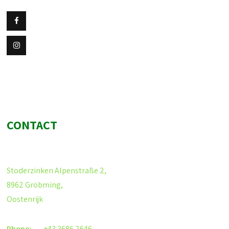
CONTACT
Stoderzinken Alpenstraße 2,
8962 Gröbming,
Oostenrijk
Phone:
+43 3686 2646