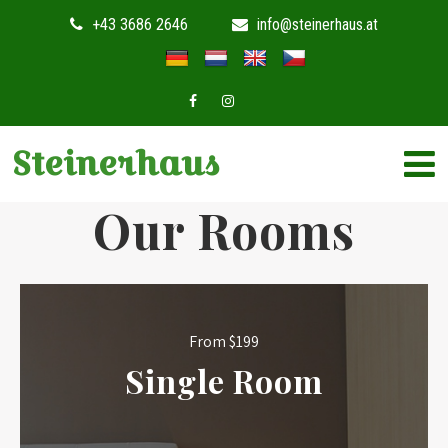
+43 3686 2646
info@steinerhaus.at
Steinerhaus
Our Rooms
From $199
Single Room