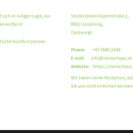
 sich in ruhiger Lage, nur
Stoderzinken Alpenstraße 2,
ken
entfernt .
8962 Gröbming,
Oostenrijk
ütliche Komfortzimmer
Phone:
+43 3686 2646
E-mail:
info@steinerhaus.at
Website:
https://steinerhaus.
Wir haben keine Rezeption, da
Sie uns nicht erreichen können,