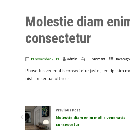
Molestie diam enim
consectetur
19 november 2019
admin
0 Comment
Uncatego
Phasellus venenatis consectetur justo, sed dgssim met
nisl consequat ultrices.
Previous Post
Molestie diam enim mollis venenatis
consectetur