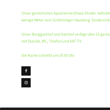
Unser gemütliches
Appartementhaus Stoder
befindet
wenige Meter vom Gröbminger Hausberg
Stoderzin
Unser Berggasthof und Gasthof verfügt über 15 gem
mit Dusche, WC, Telefon und SAT-TV.
Die Küche schließt um 19.30 Uhr.