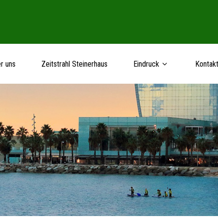
r uns
Zeitstrahl Steinerhaus
Eindruck
Kontak