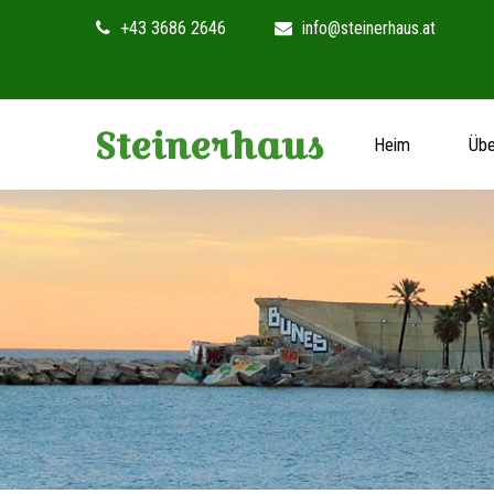
+43 3686 2646
info@steinerhaus.at
Steinerhaus
Heim
Übe