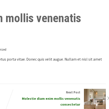
 mollis venenatis
rized
us porta vitae. Donec quis velit augue. Nullam et nisl sit amet
Next Post
Molestie diam enim mollis venenatis
consectetur