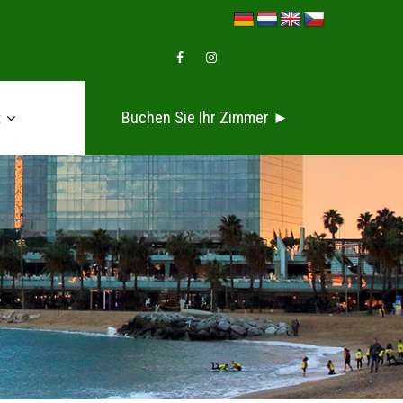
Buchen Sie Ihr Zimmer ►
t