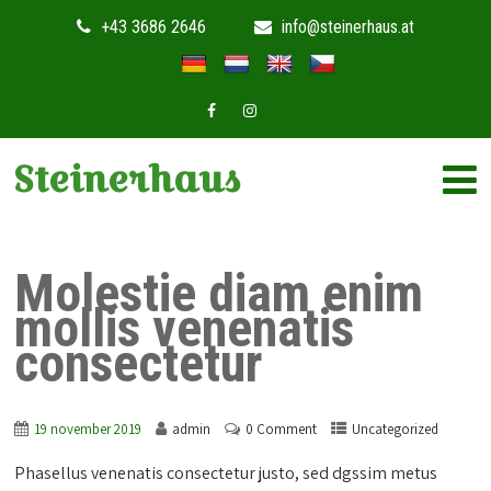
+43 3686 2646
info@steinerhaus.at
Steinerhaus
Molestie diam enim
mollis venenatis
consectetur
19 november 2019
admin
0 Comment
Uncategorized
Phasellus venenatis consectetur justo, sed dgssim metus