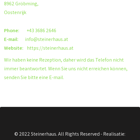
8962 Gröbming,
Oostenrijk
Phone:
+43 3686 2646
E-mail:
info@steinerhaus.at
Website:
https://steinerhaus.at
Wir haben keine Rezeption, daher wird das Telefon nicht
immer beantwortet. Wenn Sie uns nicht erreichen können,
senden Sie bitte eine E-mail.
© 2022 Steinerhaus. All Rights Reserved -
Realisatie: