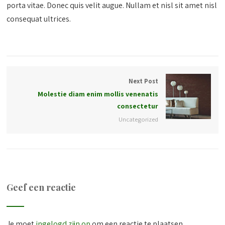
porta vitae. Donec quis velit augue. Nullam et nisl sit amet nisl
consequat ultrices.
Next Post
Molestie diam enim mollis venenatis
consectetur
Uncategorized
Geef een reactie
Je moet
ingelogd zijn op
om een reactie te plaatsen.